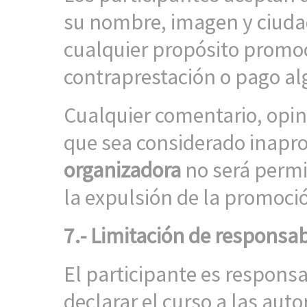
su nombre, imagen y ciudad
cualquier propósito promoc
contraprestación o pago al
Cualquier comentario, opin
que sea considerado inapr
organizadora
no será permi
la expulsión de la promoci
7.- Limitación de responsab
El participante es responsa
declarar el curso a las auto