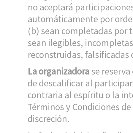
no aceptará participacione
automáticamente por orden
(b) sean completadas por t
sean ilegibles, incompletas
reconstruidas, falsificada
La organizadora
se reserva 
de descalificar al particip
contraria al espíritu o la i
Términos y Condiciones de 
discreción.