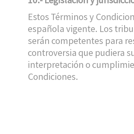
10.- Legislación y jurisdicc
Estos Términos y Condicione
española vigente. Los trib
serán competentes para res
controversia que pudiera sur
interpretación o cumplimie
Condiciones.