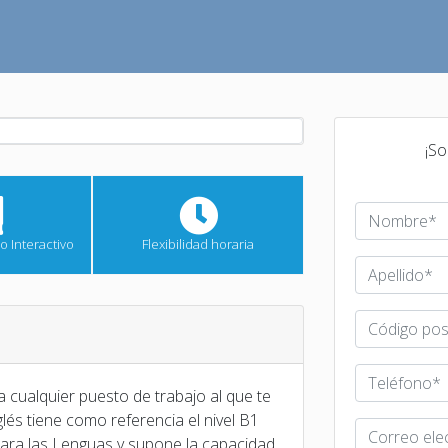
¡So
o Interactivo
Flexibilidad horaria
 cualquier puesto de trabajo al que te
glés tiene como referencia el nivel B1
ra las Lenguas y supone la capacidad