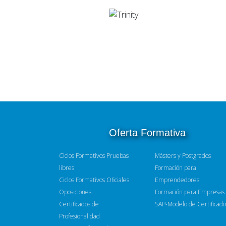
Oferta Formativa
Ciclos Formativos Pruebas
Másters y Postgrados
libres
Formación para
Ciclos Formativos Oficiales
Emprendedores
Oposiciones
Formación para Empresas
Certificados de
SAP-Modelo de Certificado
Profesionalidad