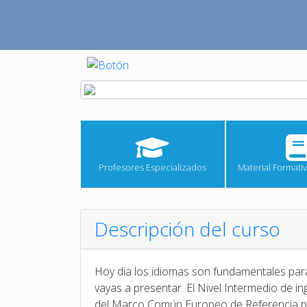
Profesores Especializados
Material Formativ
Descripción del curso
Hoy dia los idiomas son fundamentales para
vayas a presentar. El Nivel Intermedio de in
del Marco Común Europeo de Referencia pa