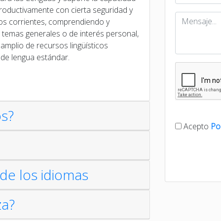
y productivamente con cierta seguridad y
enos corrientes, comprendiendo y
 temas generales o de interés personal,
amplio de recursos lingüísticos
l de lengua estándar.
os?
Acepto
Pol
de los idiomas
za?