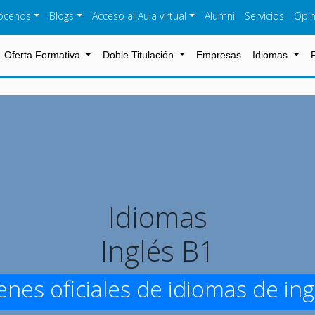
ócenos
Blogs
Acceso al Aula virtual
Alumni
Servicios
Opin
Oferta Formativa
Doble Titulación
Empresas
Idiomas
Idiomas
Inglés B1
nes oficiales de idiomas de ing