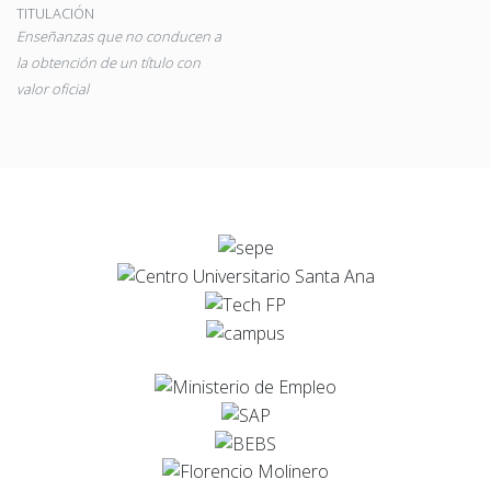
TITULACIÓN
Enseñanzas que no conducen a
la obtención de un título con
valor oficial