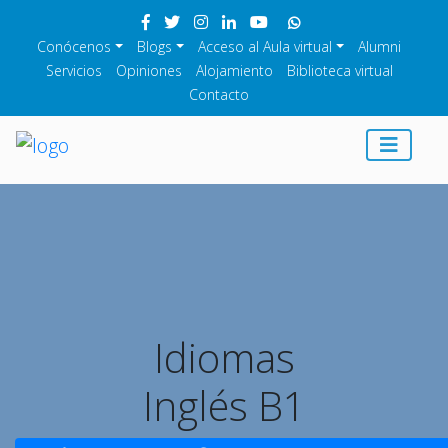
Conócenos
Blogs
Acceso al Aula virtual
Alumni
Servicios
Opiniones
Alojamiento
Biblioteca virtual
Contacto
Idiomas
Inglés B1