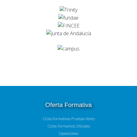
Oferta Formativa
Ciclos Formativos Pruebas libres
Ciclos Formativos Oficiales
Oposiciones