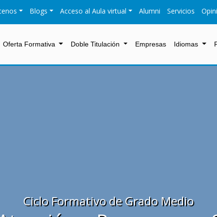
cenos
Blogs
Acceso al Aula virtual
Alumni
Servicios
Opin
Oferta Formativa
Doble Titulación
Empresas
Idiomas
Ciclo Formativo de Grado Medio