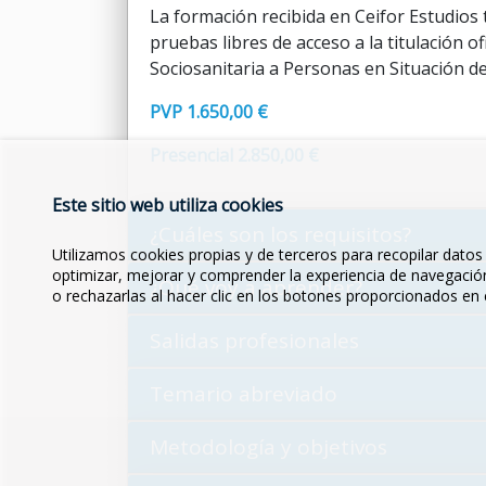
La formación recibida en Ceifor Estudios 
pruebas libres de acceso a la titulación of
Sociosanitaria a Personas en Situación d
PVP 1.650,00 €
Presencial 2.850,00 €
Este sitio web utiliza cookies
¿Cuáles son los requisitos?
Utilizamos cookies propias y de terceros para recopilar datos 
optimizar, mejorar y comprender la experiencia de navegación 
¿Qué voy a aprender?
o rechazarlas al hacer clic en los botones proporcionados en
Salidas profesionales
Temario abreviado
Metodología y objetivos