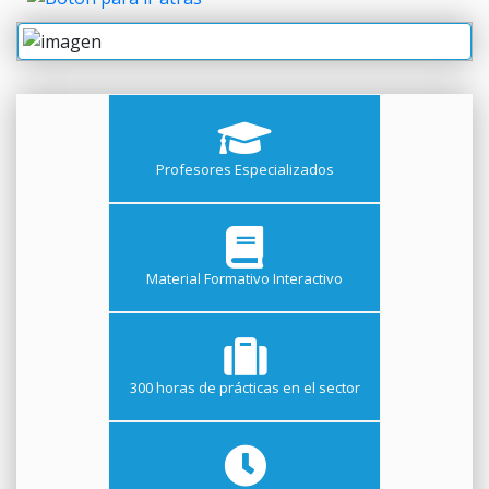
Profesores Especializados
Material Formativo Interactivo
300 horas de prácticas en el sector