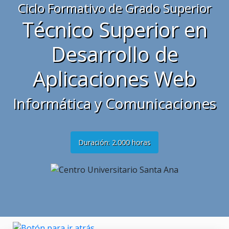
Ciclo Formativo de Grado Superior
Técnico Superior en
Desarrollo de
Aplicaciones Web
Informática y Comunicaciones
Duración: 2.000 horas