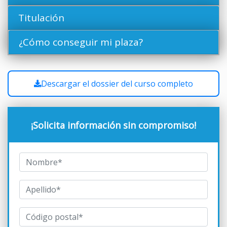
Titulación
¿Cómo conseguir mi plaza?
Descargar el dossier del curso completo
¡Solicita información sin compromiso!