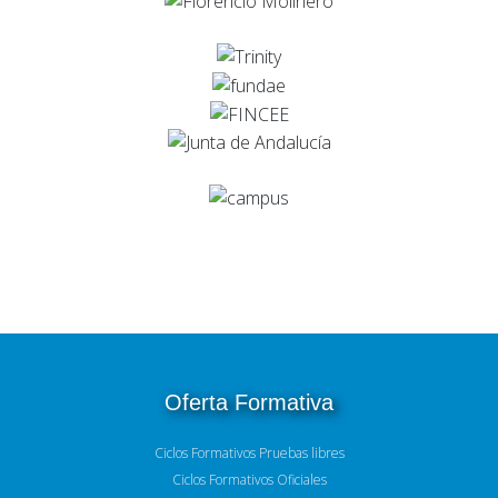
Oferta Formativa
Ciclos Formativos Pruebas libres
Ciclos Formativos Oficiales