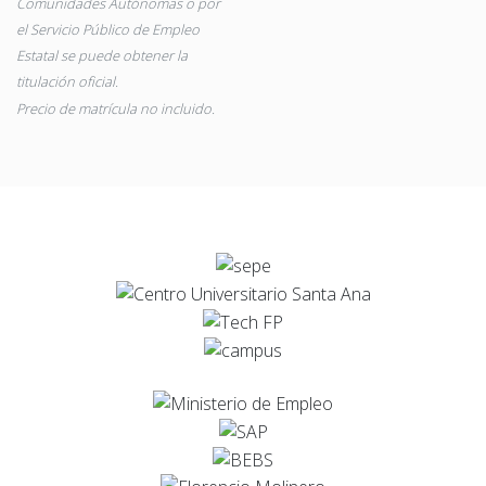
Comunidades Autónomas o por
el Servicio Público de Empleo
Estatal se puede obtener la
titulación oficial.
Precio de matrícula no incluido.