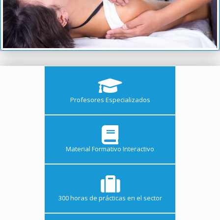
Profesores Especializados
Material Formativo Interactivo
300 horas de prácticas en el sector