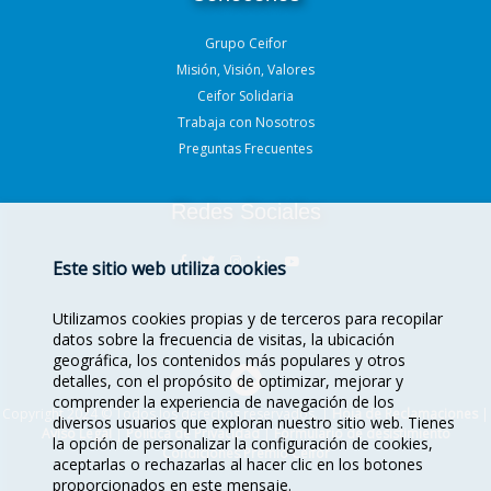
Grupo Ceifor
Misión, Visión, Valores
Ceifor Solidaria
Trabaja con Nosotros
Preguntas Frecuentes
Redes Sociales
Este sitio web utiliza cookies
Utilizamos cookies propias y de terceros para recopilar
datos sobre la frecuencia de visitas, la ubicación
geográfica, los contenidos más populares y otros
detalles, con el propósito de optimizar, mejorar y
comprender la experiencia de navegación de los
Copyright 2024 © Todos los derechos reservados. |
Hoja de Reclamaciones
|
diversos usuarios que exploran nuestro sitio web. Tienes
Aviso Legal
|
Política de Privacidad
|
Formulario de desistimiento
la opción de personalizar la configuración de cookies,
Condiciones Premio Ceifor
aceptarlas o rechazarlas al hacer clic en los botones
proporcionados en este mensaje.