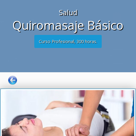
Salud
Quiromasaje Básico
Curso Profesional, 300 horas.