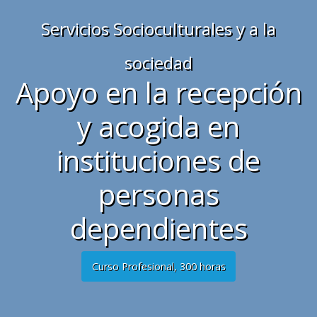
Servicios Socioculturales y a la
sociedad
Apoyo en la recepción
y acogida en
instituciones de
personas
dependientes
Curso Profesional, 300 horas