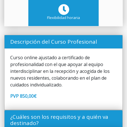
Flexibilidad horaria
Descripción del Curso Profesional
Curso online ajustado a certificado de
profesionalidad con el que apoyar al equipo
interdisciplinar en la recepción y acogida de los
nuevos residentes, colaborando en el plan de
cuidados individualizado.
PVP 850,00€
¿Cuáles son los requisitos y a quién va
destinado?