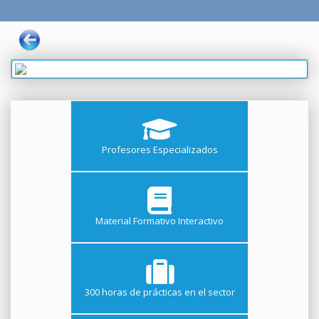
Profesores Especializados
Material Formativo Interactivo
300 horas de prácticas en el sector