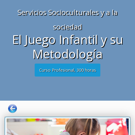
Servicios Socioculturales y a la
sociedad
El Juego Infantil y su
Metodología
Curso Profesional, 300 horas