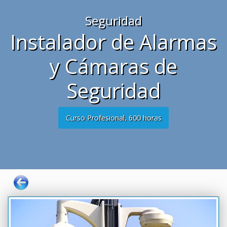
Seguridad
Instalador de Alarmas
y Cámaras de
Seguridad
Curso Profesional, 600 horas