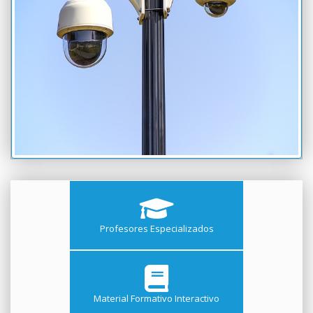
Profesores Especializados
Material Formativo Interactivo