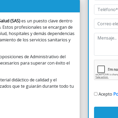
Salud (SAS)
es un puesto clave dentro
a. Estos profesionales se encargan de
salud, hospitales y demás dependencias
amiento de los servicios sanitarios y
oposiciones de Administrativo del
necesarios para superar con éxito el
rial didáctico de calidad y el
zados que te guiarán durante todo tu
Acepto
Po