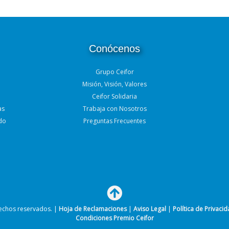
Conócenos
Grupo Ceifor
Misión, Visión, Valores
Ceifor Solidaria
as
Trabaja con Nosotros
do
Preguntas Frecuentes
echos reservados. |
Hoja de Reclamaciones
|
Aviso Legal
|
Política de Privaci
Condiciones Premio Ceifor