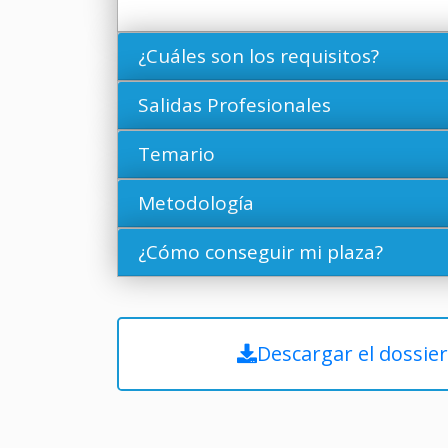
¿Cuáles son los requisitos?
Salidas Profesionales
Temario
Metodología
¿Cómo conseguir mi plaza?
Descargar el dossie