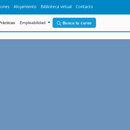
iones
Alojamiento
Biblioteca virtual
Contacto
(current)
Prácticas
Empleabilidad
Busca tu curso