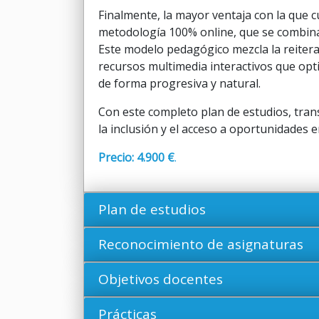
Finalmente, la mayor ventaja con la que c
metodología 100% online, que se combina
Este modelo pedagógico mezcla la reitera
recursos multimedia interactivos que opt
de forma progresiva y natural.
Con este completo plan de estudios, tran
la inclusión y el acceso a oportunidades e
Precio: 4.900 €
.
Plan de estudios
Reconocimiento de asignaturas
Objetivos docentes
Prácticas