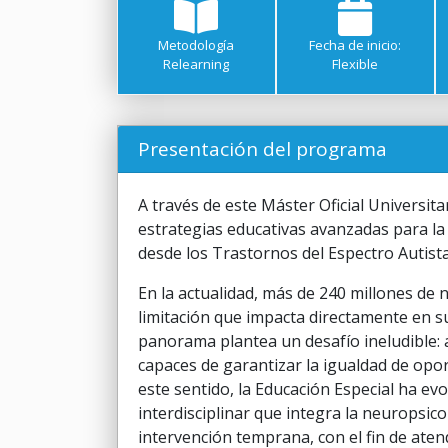
Metodología
Fecha de inicio:
Relearning
Flexible
Presentación del programa
A través de este Máster Oficial Universit
estrategias educativas avanzadas para la
desde los Trastornos del Espectro Autista,
En la actualidad, más de 240 millones de 
limitación que impacta directamente en su
panorama plantea un desafío ineludible:
capaces de garantizar la igualdad de opor
este sentido, la Educación Especial ha e
interdisciplinar que integra la neuropsico
intervención temprana, con el fin de aten