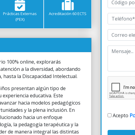
Prácticas Externas
Acreditación 60 ECTS
(PEX)
ario 100% online, explorarás
 atención a la diversidad, abordando
 hasta la Discapacidad Intelectual.
niños presentan algún tipo de
 experiencia educativa. Este
 avanzar hacia modelos pedagógicos
tunidades y la plena inclusión. En
Acepto
Po
volucionado hacia un enfoque
logía, la pedagogía terapéutica y la
der de manera integral las distintas