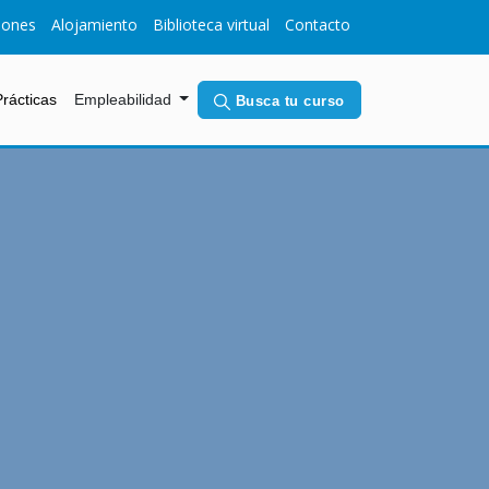
iones
Alojamiento
Biblioteca virtual
Contacto
(current)
Prácticas
Empleabilidad
Busca tu curso