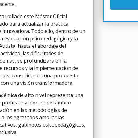
escente.
arrollado este Máster Oficial
ado para actualizar la práctica
e innovadora. Todo ello, dentro de un
la evaluación psicopedagógica y la
utista, hasta el abordaje del
ctividad, las dificultades de
Además, se profundizará en la
 de recursos y la implementación de
rsos, consolidando una propuesta
 con una visión transformadora.
adémica de alto nivel representa una
a profesional dentro del ámbito
ización en las metodologías de
 a los egresados ampliar las
ucativos, gabinetes psicopedagógicos,
clusiva.