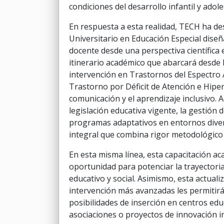
condiciones del desarrollo infantil y adol
En respuesta a esta realidad, TECH ha des
Universitario en Educación Especial diseñ
docente desde una perspectiva científica 
itinerario académico que abarcará desde 
intervención en Trastornos del Espectro A
Trastorno por Déficit de Atención e Hipera
comunicación y el aprendizaje inclusivo. 
legislación educativa vigente, la gestión
programas adaptativos en entornos dive
integral que combina rigor metodológico
En esta misma línea, esta capacitación ac
oportunidad para potenciar la trayectori
educativo y social. Asimismo, esta actual
intervención más avanzadas les permitirá
posibilidades de inserción en centros ed
asociaciones o proyectos de innovación in