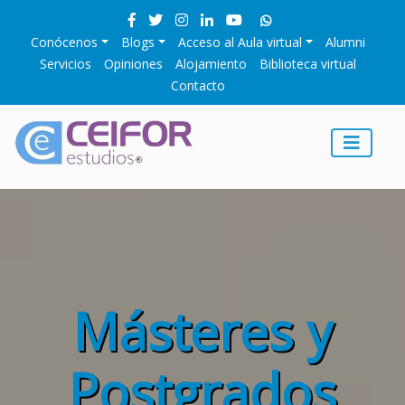
Conócenos
Blogs
Acceso al Aula virtual
Alumni
Servicios
Opiniones
Alojamiento
Biblioteca virtual
Contacto
Másteres y
Postgrados