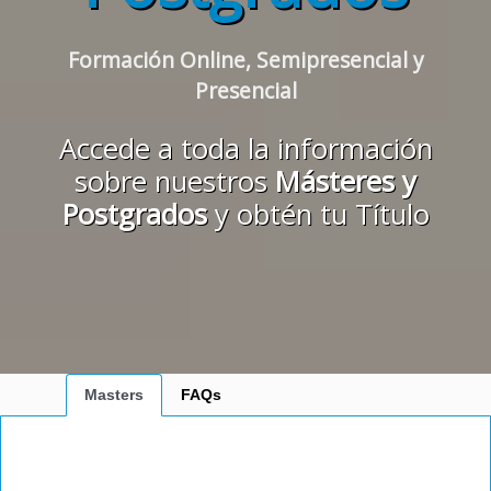
Formación Online, Semipresencial y
Presencial
Accede a toda la información
sobre nuestros
Másteres y
Postgrados
y obtén tu Título
Masters
FAQs